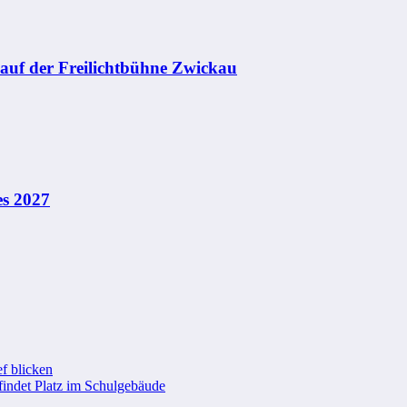
 auf der Freilichtbühne Zwickau
es 2027
f blicken
findet Platz im Schulgebäude