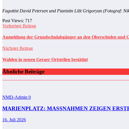
Fagottist David Petersen und Pianistin Lilit Grigoryan (Fotograf: Ni
Post Views:
717
Vorheriger Beitrag
Anmeldung der Grundschulabgänger an den Oberschulen und 
Nächster Beitrag
Wahlen in neuen Geraer Ortsteilen bestätigt
Ähnliche Beiträge
NMD-Admin
0
MARIENPLATZ: MASSNAHMEN ZEIGEN ERST
16. Juli 2026