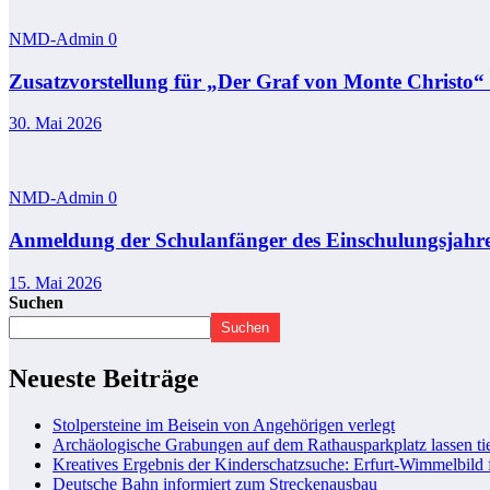
NMD-Admin
0
Zusatzvorstellung für „Der Graf von Monte Christo“
30. Mai 2026
NMD-Admin
0
Anmeldung der Schulanfänger des Einschulungsjahr
15. Mai 2026
Suchen
Suchen
Neueste Beiträge
Stolpersteine im Beisein von Angehörigen verlegt
Archäologische Grabungen auf dem Rathausparkplatz lassen tie
Kreatives Ergebnis der Kinderschatzsuche: Erfurt-Wimmelbild 
Deutsche Bahn informiert zum Streckenausbau