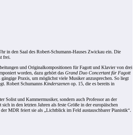
5 Uhr in den Saal des Robert-Schumann-Hauses Zwickau ein. Die
 frei.
eitungen und Originalkompositionen für Fagott und Klavier von drei
omponiert worden, dazu gehört das
Grand Duo Concertant für Fagott
 gängige Praxis, um möglichst viele Musiker anzusprechen. So liegt
iegt. Robert Schumanns
Kinderszenen
op. 15, die es bereits in
ragter Solist und Kammermusiker, sondern auch Professor an der
sich in den letzten Jahren als feste Größe in der europäischen
der MDR feiert sie als „Lichtblick im Feld austauschbarer Pianistik“.