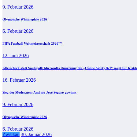
9. Februar 2026
Olympische Winterspiele 2026
6. Februar 2026
FIFA Fussball-Weltmeisterschaft 2026™
12. Juni 2026
Alterscheck statt Spielspaß: Microsofts Umsetzung des „Online Safety Act“ sorgt für Kritik
16. Februar 2026
Sieg der Moderaten: António José Seguro gewinnt
9. Februar 2026
Olympische Winterspiele 2026
6. Februar 2026
Zwickau
30. Januar 2026