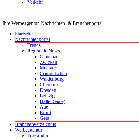
Verkehr
Ihre Werbeagentur, Nachrichten- & Branchenportal
Startseite
Nachrichtenportal
Trends
Regionale News
Glauchau
Zwickau
Meerane
Crimmitschau
Waldenburg
Chemnitz
Dresden
Leipzig
Halle (Saale)
Aue
Erfurt
Gera
Branchenverzeichnis
Werbeagentur
Fotostudio