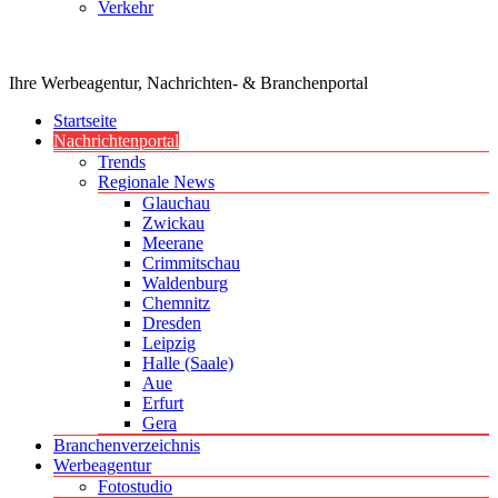
Verkehr
Ihre Werbeagentur, Nachrichten- & Branchenportal
Startseite
Nachrichtenportal
Trends
Regionale News
Glauchau
Zwickau
Meerane
Crimmitschau
Waldenburg
Chemnitz
Dresden
Leipzig
Halle (Saale)
Aue
Erfurt
Gera
Branchenverzeichnis
Werbeagentur
Fotostudio