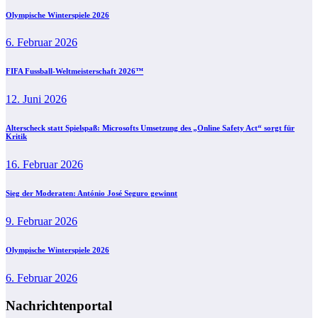
Olympische Winterspiele 2026
6. Februar 2026
FIFA Fussball-Weltmeisterschaft 2026™
12. Juni 2026
Alterscheck statt Spielspaß: Microsofts Umsetzung des „Online Safety Act“ sorgt für
Kritik
16. Februar 2026
Sieg der Moderaten: António José Seguro gewinnt
9. Februar 2026
Olympische Winterspiele 2026
6. Februar 2026
Nachrichtenportal