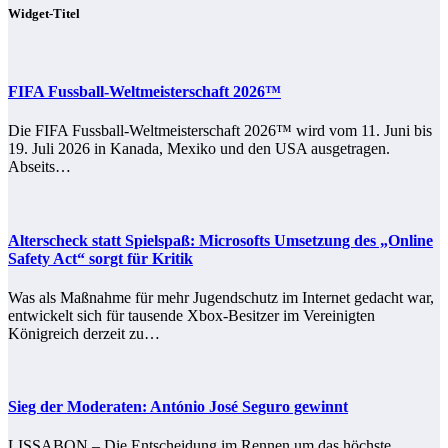
Widget-Titel
FIFA Fussball-Weltmeisterschaft 2026™
Die FIFA Fussball-Weltmeisterschaft 2026™ wird vom 11. Juni bis
19. Juli 2026 in Kanada, Mexiko und den USA ausgetragen.
Abseits…
Alterscheck statt Spielspaß: Microsofts Umsetzung des „Online
Safety Act“ sorgt für Kritik
Was als Maßnahme für mehr Jugendschutz im Internet gedacht war,
entwickelt sich für tausende Xbox-Besitzer im Vereinigten
Königreich derzeit zu…
Sieg der Moderaten: António José Seguro gewinnt
LISSABON – Die Entscheidung im Rennen um das höchste