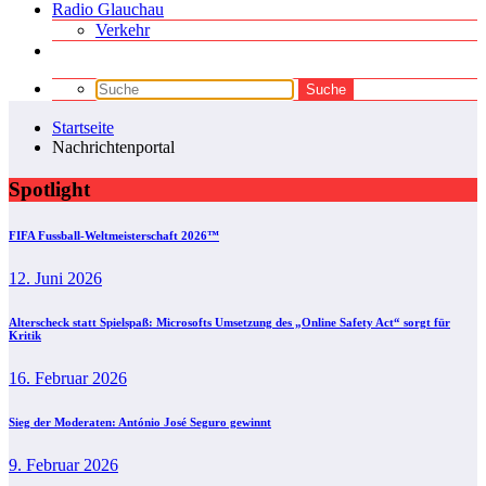
Radio Glauchau
Verkehr
Startseite
Nachrichtenportal
Spotlight
FIFA Fussball-Weltmeisterschaft 2026™
12. Juni 2026
Alterscheck statt Spielspaß: Microsofts Umsetzung des „Online Safety Act“ sorgt für
Kritik
16. Februar 2026
Sieg der Moderaten: António José Seguro gewinnt
9. Februar 2026