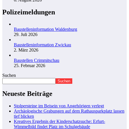
Polizeimeldungen
Baustelleninformation Waldenburg
29. Juli 2026
Baustelleninformation Zwickau
2. März 2026
Baustellen Crimmitschau
25. Februar 2026
Suchen
Suchen
Neueste Beiträge
Stolpersteine im Beisein von Angehörigen verlegt
Archäologische Grabungen auf dem Rathausparkplatz lassen
tief blicken
Kreatives Ergebnis der Kinderschatzsuche: Erfurt-
Wimmelbild findet Platz im Schulgebäude