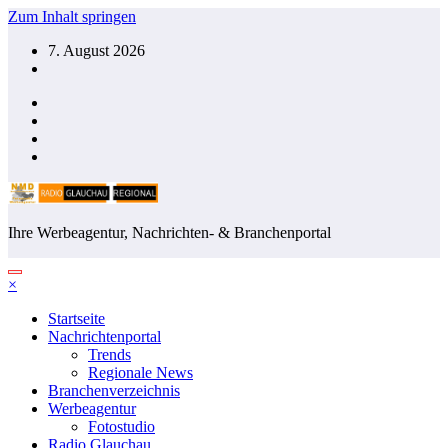
Zum Inhalt springen
7. August 2026
Ihre Werbeagentur, Nachrichten- & Branchenportal
×
Startseite
Nachrichtenportal
Trends
Regionale News
Branchenverzeichnis
Werbeagentur
Fotostudio
Radio Glauchau