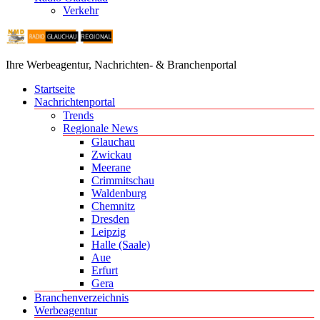
Verkehr
Ihre Werbeagentur, Nachrichten- & Branchenportal
Startseite
Nachrichtenportal
Trends
Regionale News
Glauchau
Zwickau
Meerane
Crimmitschau
Waldenburg
Chemnitz
Dresden
Leipzig
Halle (Saale)
Aue
Erfurt
Gera
Branchenverzeichnis
Werbeagentur