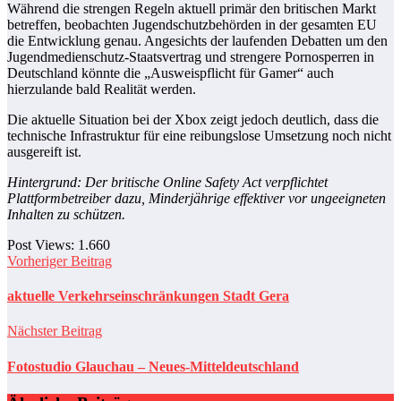
Während die strengen Regeln aktuell primär den britischen Markt
betreffen, beobachten Jugendschutzbehörden in der gesamten EU
die Entwicklung genau. Angesichts der laufenden Debatten um den
Jugendmedienschutz-Staatsvertrag und strengere Pornosperren in
Deutschland könnte die „Ausweispflicht für Gamer“ auch
hierzulande bald Realität werden.
Die aktuelle Situation bei der Xbox zeigt jedoch deutlich, dass die
technische Infrastruktur für eine reibungslose Umsetzung noch nicht
ausgereift ist.
Hintergrund: Der britische Online Safety Act verpflichtet
Plattformbetreiber dazu, Minderjährige effektiver vor ungeeigneten
Inhalten zu schützen.
Post Views:
1.660
Vorheriger Beitrag
aktuelle Verkehrseinschränkungen Stadt Gera
Nächster Beitrag
Fotostudio Glauchau – Neues-Mitteldeutschland