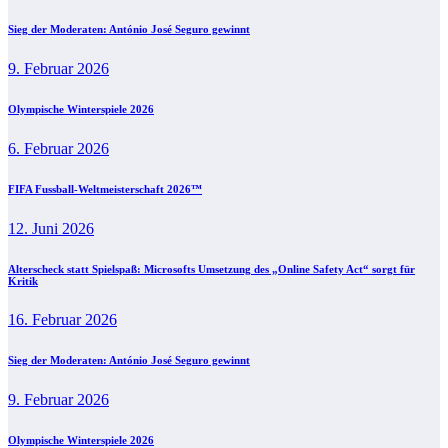
Sieg der Moderaten: António José Seguro gewinnt
9. Februar 2026
Olympische Winterspiele 2026
6. Februar 2026
FIFA Fussball-Weltmeisterschaft 2026™
12. Juni 2026
Alterscheck statt Spielspaß: Microsofts Umsetzung des „Online Safety Act“ sorgt für
Kritik
16. Februar 2026
Sieg der Moderaten: António José Seguro gewinnt
9. Februar 2026
Olympische Winterspiele 2026