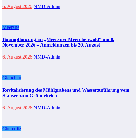
6. August 2026
NMD-Admin
Meerane
Baumpflanzung im „Meeraner Meerchenwald“ am 8.
November 2026 – Anmeldungen bis 20. August
6. August 2026
NMD-Admin
Glauchau
Revitalisierung des Mühlgrabens und Wasserzuführung vom
Stausee zum Gründelteich
6. August 2026
NMD-Admin
Chemnitz