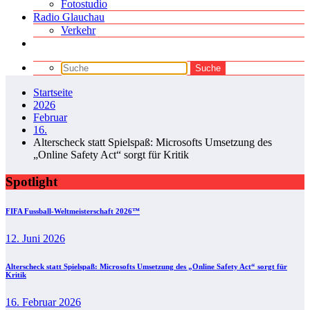
Fotostudio
Radio Glauchau
Verkehr
Startseite
2026
Februar
16.
Alterscheck statt Spielspaß: Microsofts Umsetzung des
„Online Safety Act“ sorgt für Kritik
Spotlight
FIFA Fussball-Weltmeisterschaft 2026™
12. Juni 2026
Alterscheck statt Spielspaß: Microsofts Umsetzung des „Online Safety Act“ sorgt für
Kritik
16. Februar 2026