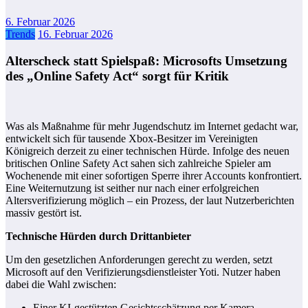
6. Februar 2026
Trends
16. Februar 2026
Alterscheck statt Spielspaß: Microsofts Umsetzung
des „Online Safety Act“ sorgt für Kritik
Was als Maßnahme für mehr Jugendschutz im Internet gedacht war,
entwickelt sich für tausende Xbox-Besitzer im Vereinigten
Königreich derzeit zu einer technischen Hürde. Infolge des neuen
britischen Online Safety Act sahen sich zahlreiche Spieler am
Wochenende mit einer sofortigen Sperre ihrer Accounts konfrontiert.
Eine Weiternutzung ist seither nur nach einer erfolgreichen
Altersverifizierung möglich – ein Prozess, der laut Nutzerberichten
massiv gestört ist.
Technische Hürden durch Drittanbieter
Um den gesetzlichen Anforderungen gerecht zu werden, setzt
Microsoft auf den Verifizierungsdienstleister Yoti. Nutzer haben
dabei die Wahl zwischen:
Einer KI-gestützten Gesichtsschätzung per Kamera.