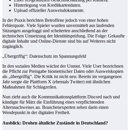
Hinterlegung von Kreditkartendaten.
Upload offizieller Ausweisdokumente.
In der Praxis berichten Betroffene jedoch von einer hohen
Fehlerquote. Viele Spieler wurden unvermittelt aus laufenden
Sitzungen ausgeloggt und scheiterten anschließend an der
technischen Umsetzung der Identitätsprüfung. Die Folge: Gekaufte
digitale Inhalte und Online-Dienste sind bis auf Weiteres nicht
zugänglich.
„Übergriffig“: Datenschutz im Spannungsfeld
In den sozialen Medien wächst der Unmut. Viele User bezeichnen
die Pflicht zur Preisgabe biometrischer Daten oder Ausweiskopien
als „übergriffig“. Die Kritik ist nicht neu: Bereits im vergangenen
Jahr sorgte die Plattform X (ehemals Twitter) mit ähnlichen
Maßnahmen für Schlagzeilen.
Nun zieht auch die Kommunikationsplattform Discord nach und
kündigte für März die Einführung eines verpflichtenden
Altersnachweises an. Branchenexperten sehen darin einen
Wendepunkt in der digitalen Freiheit.
Ausblick: Drohen ähnliche Zustände in Deutschland?