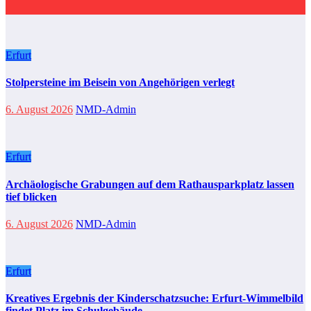
Erfurt
Stolpersteine im Beisein von Angehörigen verlegt
6. August 2026
NMD-Admin
Erfurt
Archäologische Grabungen auf dem Rathausparkplatz lassen
tief blicken
6. August 2026
NMD-Admin
Erfurt
Kreatives Ergebnis der Kinderschatzsuche: Erfurt-Wimmelbild
findet Platz im Schulgebäude