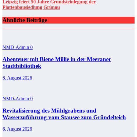
Leipzig feiert 50 Jahre Grundsteinlegung der
Plattenbausiedlung Grünau
Ähnliche Beiträge
NMD-Admin
0
Abenteuer mit Biene Millie in der Meeraner
Stadtbibliothek
6. August 2026
NMD-Admin
0
Revitalisierung des Mühlgrabens und
Wasserzuführung vom Stausee zum Gründelteich
6. August 2026