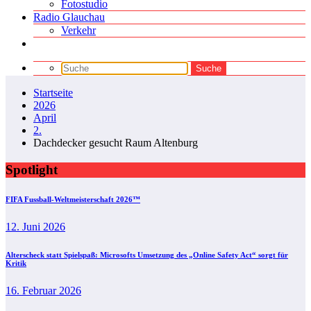
Fotostudio
Radio Glauchau
Verkehr
Startseite
2026
April
2.
Dachdecker gesucht Raum Altenburg
Spotlight
FIFA Fussball-Weltmeisterschaft 2026™
12. Juni 2026
Alterscheck statt Spielspaß: Microsofts Umsetzung des „Online Safety Act“ sorgt für
Kritik
16. Februar 2026