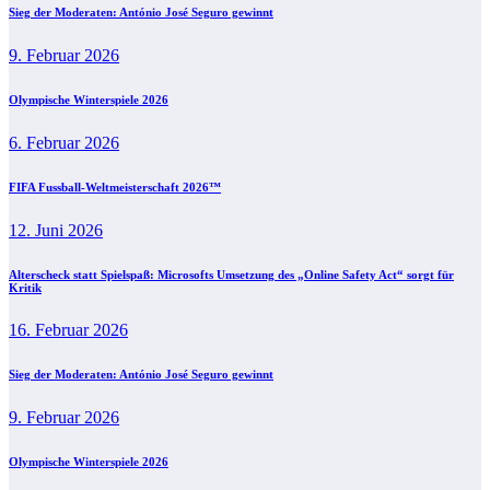
Sieg der Moderaten: António José Seguro gewinnt
9. Februar 2026
Olympische Winterspiele 2026
6. Februar 2026
FIFA Fussball-Weltmeisterschaft 2026™
12. Juni 2026
Alterscheck statt Spielspaß: Microsofts Umsetzung des „Online Safety Act“ sorgt für
Kritik
16. Februar 2026
Sieg der Moderaten: António José Seguro gewinnt
9. Februar 2026
Olympische Winterspiele 2026