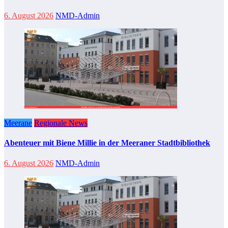
6. August 2026
NMD-Admin
Meerane
Regionale News
Abenteuer mit Biene Millie in der Meeraner Stadtbibliothek
6. August 2026
NMD-Admin