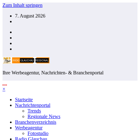
Zum Inhalt springen
7. August 2026
Ihre Werbeagentur, Nachrichten- & Branchenportal
×
Startseite
Nachrichtenportal
Trends
Regionale News
Branchenverzeichnis
Werbeagentur
Fotostudio
Radio Glauchau