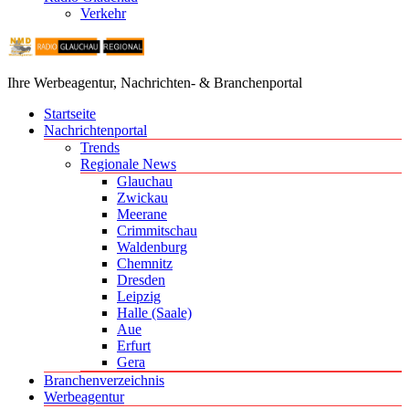
Verkehr
Ihre Werbeagentur, Nachrichten- & Branchenportal
Startseite
Nachrichtenportal
Trends
Regionale News
Glauchau
Zwickau
Meerane
Crimmitschau
Waldenburg
Chemnitz
Dresden
Leipzig
Halle (Saale)
Aue
Erfurt
Gera
Branchenverzeichnis
Werbeagentur