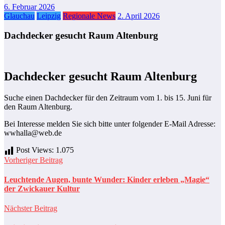
6. Februar 2026
Glauchau
Leipzig
Regionale News
2. April 2026
Dachdecker gesucht Raum Altenburg
Dachdecker gesucht Raum Altenburg
Suche einen Dachdecker für den Zeitraum vom 1. bis 15. Juni für
den Raum Altenburg.
Bei Interesse melden Sie sich bitte unter folgender E-Mail Adresse:
wwhalla@web.de
Post Views:
1.075
Vorheriger Beitrag
Leuchtende Augen, bunte Wunder: Kinder erleben „Magie“
der Zwickauer Kultur
Nächster Beitrag