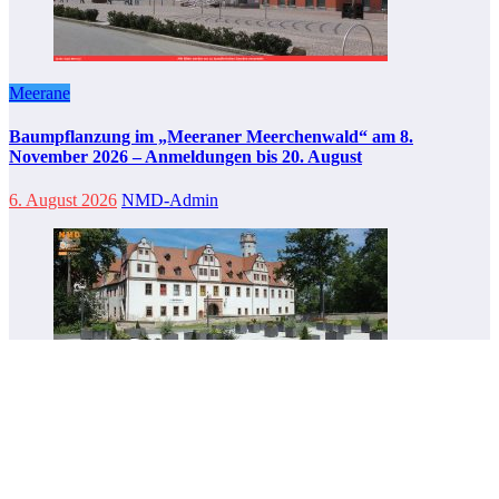
Meerane
Baumpflanzung im „Meeraner Meerchenwald“ am 8.
November 2026 – Anmeldungen bis 20. August
6. August 2026
NMD-Admin
Glauchau
Revitalisierung des Mühlgrabens und Wasserzuführung vom
Stausee zum Gründelteich