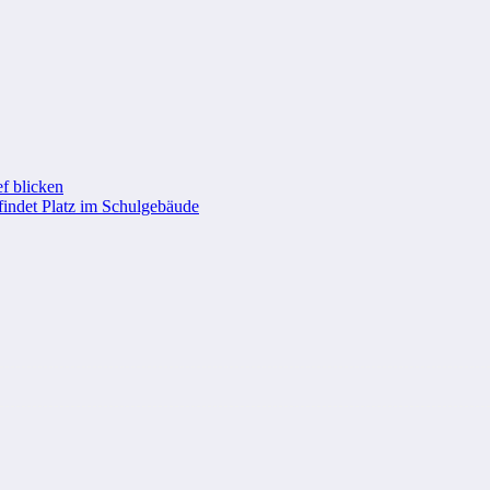
f blicken
findet Platz im Schulgebäude