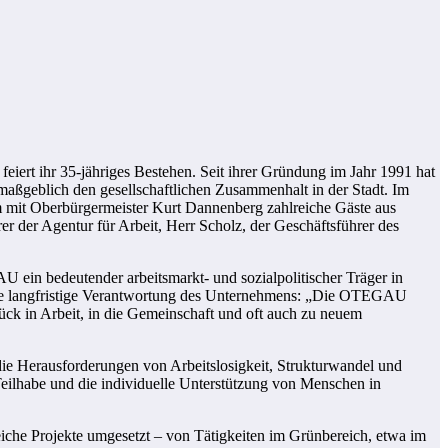
ert ihr 35-jähriges Bestehen. Seit ihrer Gründung im Jahr 1991 hat
maßgeblich den gesellschaftlichen Zusammenhalt in der Stadt. Im
 mit Oberbürgermeister Kurt Dannenberg zahlreiche Gäste aus
r der Agentur für Arbeit, Herr Scholz, der Geschäftsführer des
ein bedeutender arbeitsmarkt- und sozialpolitischer Träger in
 die langfristige Verantwortung des Unternehmens: „Die OTEGAU
ück in Arbeit, in die Gemeinschaft und oft auch zu neuem
die Herausforderungen von Arbeitslosigkeit, Strukturwandel und
 Teilhabe und die individuelle Unterstützung von Menschen in
iche Projekte umgesetzt – von Tätigkeiten im Grünbereich, etwa im