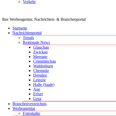
Verkehr
Ihre Werbeagentur, Nachrichten- & Branchenportal
Startseite
Nachrichtenportal
Trends
Regionale News
Glauchau
Zwickau
Meerane
Crimmitschau
Waldenburg
Chemnitz
Dresden
Leipzig
Halle (Saale)
Aue
Erfurt
Gera
Branchenverzeichnis
Werbeagentur
Fotostudio