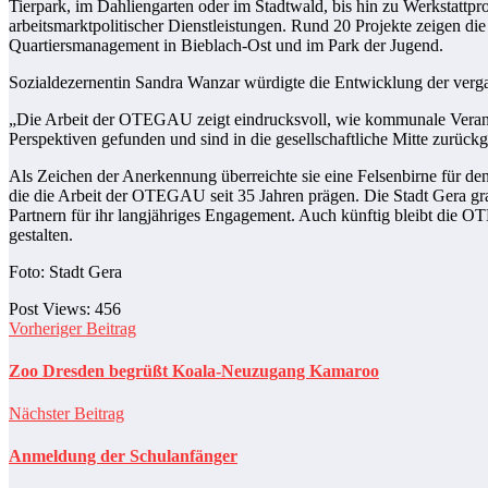
Tierpark, im Dahliengarten oder im Stadtwald, bis hin zu Werkstattp
arbeitsmarktpolitischer Dienstleistungen. Rund 20 Projekte zeigen 
Quartiersmanagement in Bieblach-Ost und im Park der Jugend.
Sozialdezernentin Sandra Wanzar würdigte die Entwicklung der verg
„Die Arbeit der OTEGAU zeigt eindrucksvoll, wie kommunale Verantw
Perspektiven gefunden und sind in die gesellschaftliche Mitte zurückg
Als Zeichen der Anerkennung überreichte sie eine Felsenbirne für den
die die Arbeit der OTEGAU seit 35 Jahren prägen. Die Stadt Gera grat
Partnern für ihr langjähriges Engagement. Auch künftig bleibt die 
gestalten.
Foto: Stadt Gera
Post Views:
456
Vorheriger Beitrag
Zoo Dresden begrüßt Koala-Neuzugang Kamaroo
Nächster Beitrag
Anmeldung der Schulanfänger