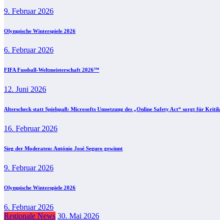
9. Februar 2026
Olympische Winterspiele 2026
6. Februar 2026
FIFA Fussball-Weltmeisterschaft 2026™
12. Juni 2026
Alterscheck statt Spielspaß: Microsofts Umsetzung des „Online Safety Act“ sorgt für Kritik
16. Februar 2026
Sieg der Moderaten: António José Seguro gewinnt
9. Februar 2026
Olympische Winterspiele 2026
6. Februar 2026
Regionale News
30. Mai 2026