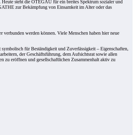
e. Heute steht die OTEGAU für ein breites Spektrum sozialer und
t AGATHE zur Bekämpfung von Einsamkeit im Alter oder das
der verbunden werden können. Viele Menschen haben hier neue
t symbolisch für Beständigkeit und Zuverlässigkeit – Eigenschaften,
arbeitern, der Geschäftsführung, dem Aufsichtsrat sowie allen
n zu eröffnen und gesellschaftlichen Zusammenhalt aktiv zu