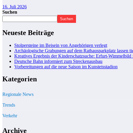
16. Juli 2026
Suchen
Suchen
Neueste Beiträge
Stolpersteine im Beisein von Angehörigen verlegt
Archäologische Grabungen auf dem Rathausparkplatz lassen tie
Kreatives Ergebnis der Kinderschatzsuche: Erfurt-Wimmelbild 
Deutsche Bahn informiert zum Streckenausbau
Vorbereitungen auf die neue Saison im Kunsteisstadion
Kategorien
Regionale News
Trends
Verkehr
Archive