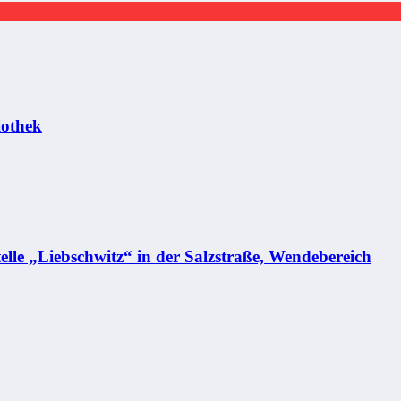
iothek
elle „Liebschwitz“ in der Salzstraße, Wendebereich