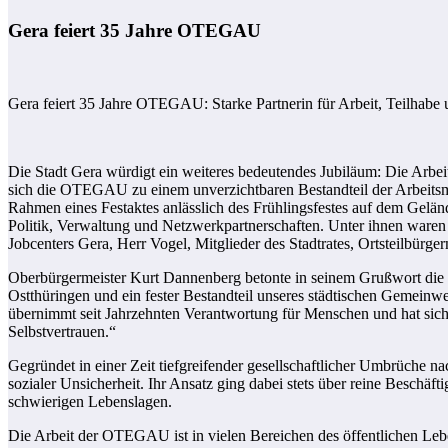
Gera feiert 35 Jahre OTEGAU
Gera feiert 35 Jahre OTEGAU: Starke Partnerin für Arbeit, Teilhabe
Die Stadt Gera würdigt ein weiteres bedeutendes Jubiläum: Die Arbe
sich die OTEGAU zu einem unverzichtbaren Bestandteil der Arbeitsmar
Rahmen eines Festaktes anlässlich des Frühlingsfestes auf dem Ge
Politik, Verwaltung und Netzwerkpartnerschaften. Unter ihnen waren 
Jobcenters Gera, Herr Vogel, Mitglieder des Stadtrates, Ortsteilbürge
Oberbürgermeister Kurt Dannenberg betonte in seinem Grußwort die b
Ostthüringen und ein fester Bestandteil unseres städtischen Gemei
übernimmt seit Jahrzehnten Verantwortung für Menschen und hat sich 
Selbstvertrauen.“
Gegründet in einer Zeit tiefgreifender gesellschaftlicher Umbrüche
sozialer Unsicherheit. Ihr Ansatz ging dabei stets über reine Beschä
schwierigen Lebenslagen.
Die Arbeit der OTEGAU ist in vielen Bereichen des öffentlichen Leb