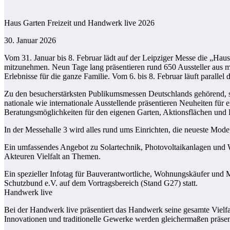
Haus Garten Freizeit und Handwerk live 2026
30. Januar 2026
Vom 31. Januar bis 8. Februar lädt auf der Leipziger Messe die „Ha
mitzunehmen. Neun Tage lang präsentieren rund 650 Aussteller aus
Erlebnisse für die ganze Familie. Vom 6. bis 8. Februar läuft parallel
Zu den besucherstärksten Publikumsmessen Deutschlands gehörend, st
nationale wie internationale Ausstellende präsentieren Neuheiten für
Beratungsmöglichkeiten für den eigenen Garten, Aktionsflächen und 
In der Messehalle 3 wird alles rund ums Einrichten, die neueste Mode
Ein umfassendes Angebot zu Solartechnik, Photovoltaikanlagen und 
Akteuren Vielfalt an Themen.
Ein spezieller Infotag für Bauverantwortliche, Wohnungskäufer und 
Schutzbund e.V. auf dem Vortragsbereich (Stand G27) statt.
Handwerk live
Bei der Handwerk live präsentiert das Handwerk seine gesamte Vielf
Innovationen und traditionelle Gewerke werden gleichermaßen präsent