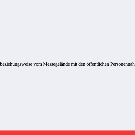
zum beziehungsweise vom Messegelände mit den öffentlichen Personenn