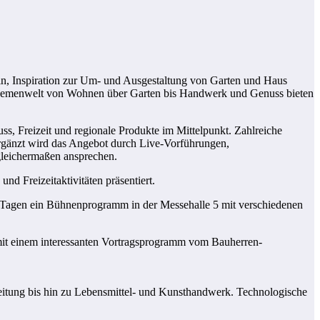
in, Inspiration zur Um- und Ausgestaltung von Garten und Haus
 Themenwelt von Wohnen über Garten bis Handwerk und Genuss bieten
s, Freizeit und regionale Produkte im Mittelpunkt. Zahlreiche
 Ergänzt wird das Angebot durch Live-Vorführungen,
gleichermaßen ansprechen.
d Freizeitaktivitäten präsentiert.
n Tagen ein Bühnenprogramm in der Messehalle 5 mit verschiedenen
 mit einem interessanten Vortragsprogramm vom Bauherren-
eitung bis hin zu Lebensmittel- und Kunsthandwerk. Technologische