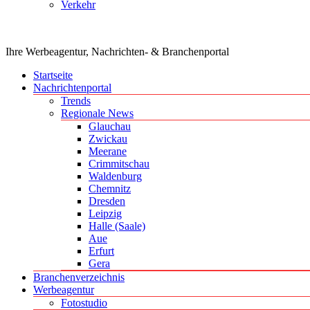
Verkehr
Ihre Werbeagentur, Nachrichten- & Branchenportal
Startseite
Nachrichtenportal
Trends
Regionale News
Glauchau
Zwickau
Meerane
Crimmitschau
Waldenburg
Chemnitz
Dresden
Leipzig
Halle (Saale)
Aue
Erfurt
Gera
Branchenverzeichnis
Werbeagentur
Fotostudio