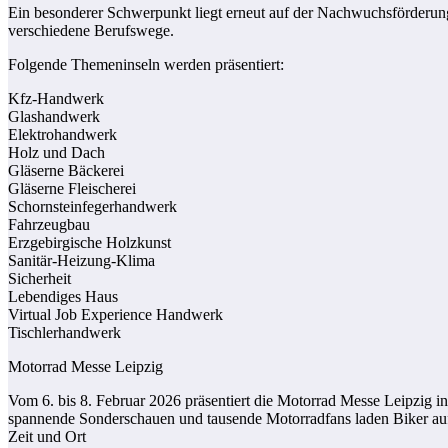
Ein besonderer Schwerpunkt liegt erneut auf der Nachwuchsförderung
verschiedene Berufswege.
Folgende Themeninseln werden präsentiert:
Kfz-Handwerk
Glashandwerk
Elektrohandwerk
Holz und Dach
Gläserne Bäckerei
Gläserne Fleischerei
Schornsteinfegerhandwerk
Fahrzeugbau
Erzgebirgische Holzkunst
Sanitär-Heizung-Klima
Sicherheit
Lebendiges Haus
Virtual Job Experience Handwerk
Tischlerhandwerk
Motorrad Messe Leipzig
Vom 6. bis 8. Februar 2026 präsentiert die Motorrad Messe Leipzig 
spannende Sonderschauen und tausende Motorradfans laden Biker au
Zeit und Ort