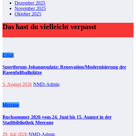
Dezember 2025
November 2025
Oktober 2025
Das hast du vielleicht verpasst
Erfurt
Sportforum Johannesplatz: Renovation/Modernisierung der
Rasenfußballplätze
5. August 2026
NMD-Admin
Meerane
Buchsommer 2026 vom 24. Juni bis 15. August in der
Stadtbibliothek Meerane
29. Juli 2026
NMD-Admin