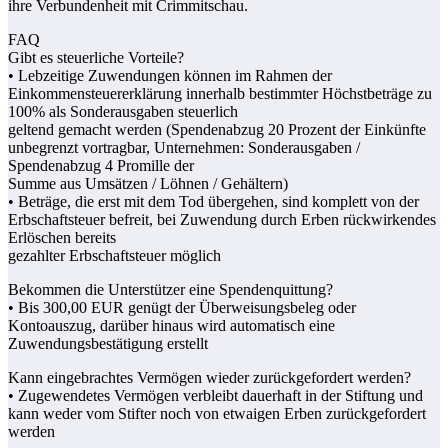
ihre Verbundenheit mit Crimmitschau.
FAQ
Gibt es steuerliche Vorteile?
• Lebzeitige Zuwendungen können im Rahmen der
Einkommensteuererklärung innerhalb bestimmter Höchstbeträge zu
100% als Sonderausgaben steuerlich
geltend gemacht werden (Spendenabzug 20 Prozent der Einkünfte
unbegrenzt vortragbar, Unternehmen: Sonderausgaben /
Spendenabzug 4 Promille der
Summe aus Umsätzen / Löhnen / Gehältern)
• Beträge, die erst mit dem Tod übergehen, sind komplett von der
Erbschaftsteuer befreit, bei Zuwendung durch Erben rückwirkendes
Erlöschen bereits
gezahlter Erbschaftsteuer möglich
Bekommen die Unterstützer eine Spendenquittung?
• Bis 300,00 EUR genügt der Überweisungsbeleg oder
Kontoauszug, darüber hinaus wird automatisch eine
Zuwendungsbestätigung erstellt
Kann eingebrachtes Vermögen wieder zurückgefordert werden?
• Zugewendetes Vermögen verbleibt dauerhaft in der Stiftung und
kann weder vom Stifter noch von etwaigen Erben zurückgefordert
werden