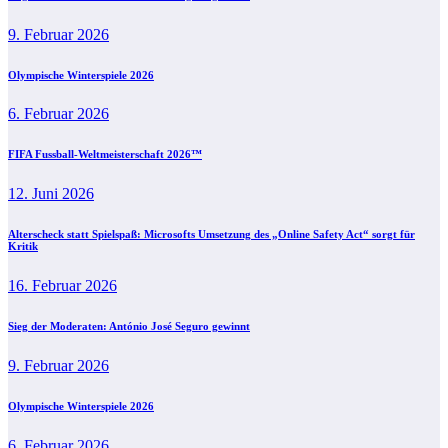
9. Februar 2026
Olympische Winterspiele 2026
6. Februar 2026
FIFA Fussball-Weltmeisterschaft 2026™
12. Juni 2026
Alterscheck statt Spielspaß: Microsofts Umsetzung des „Online Safety Act“ sorgt für
Kritik
16. Februar 2026
Sieg der Moderaten: António José Seguro gewinnt
9. Februar 2026
Olympische Winterspiele 2026
6. Februar 2026