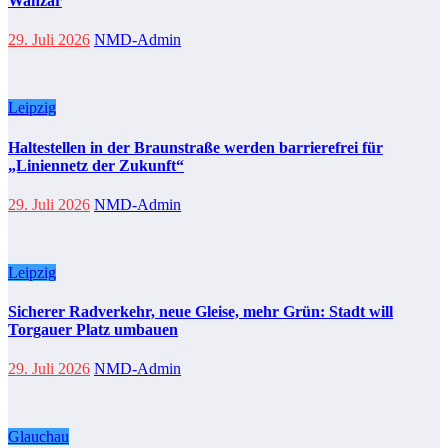
Wanzar
29. Juli 2026
NMD-Admin
Leipzig
Haltestellen in der Braunstraße werden barrierefrei für
„Liniennetz der Zukunft“
29. Juli 2026
NMD-Admin
Leipzig
Sicherer Radverkehr, neue Gleise, mehr Grün: Stadt will
Torgauer Platz umbauen
29. Juli 2026
NMD-Admin
Glauchau