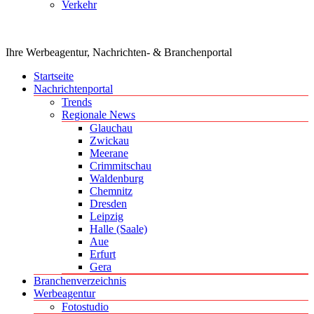
Verkehr
Ihre Werbeagentur, Nachrichten- & Branchenportal
Startseite
Nachrichtenportal
Trends
Regionale News
Glauchau
Zwickau
Meerane
Crimmitschau
Waldenburg
Chemnitz
Dresden
Leipzig
Halle (Saale)
Aue
Erfurt
Gera
Branchenverzeichnis
Werbeagentur
Fotostudio