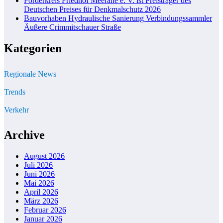
Förderkreis Friedhof Meerane e. V. ist Preisträger des
Deutschen Preises für Denkmalschutz 2026
Bauvorhaben Hydraulische Sanierung Verbindungssammler
Äußere Crimmitschauer Straße
Kategorien
Regionale News
Trends
Verkehr
Archive
August 2026
Juli 2026
Juni 2026
Mai 2026
April 2026
März 2026
Februar 2026
Januar 2026