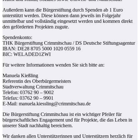
Außerdem kann die Bürgerstiftung durch Spenden ab 1 Euro
unterstützt werden. Diese können dann jeweils im Folgejahr
unmittelbar und vollständig eingesetzt werden und kommen direkt
den geförderten Projekten zugute.
Spendenkonto:
THK Bürgerstiftung Crimmitschau / DS Deutsche Stiftungsagentur
IBAN: DE28 8705 5000 1020 0559 16
BIC: WELADED1ZWI
Für weitere Informationen wenden Sie sich bitte an:
Manuela Kießling
Referentin des Oberbürgermeisters
Stadtverwaltung Crimmitschau
Telefon: 03762 90 – 9002
Telefax: 03762 90 – 9901
E-Mail: manuela.kiessling@crimmitschau.de
Die Bürgerstiftung Crimmitschau ist ein wichtiger Pfeiler für
bürgerschaftliches Engagement und für Projekte, die das Leben in
unserer Stadt nachhaltig bereichern.
Wir danken allen Unterstützerinnen und Unterstützern herzlich für