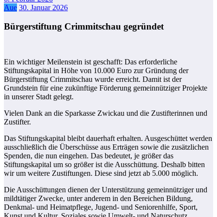
Aue
30. Januar 2026
Bürgerstiftung Crimmitschau gegründet
Ein wichtiger Meilenstein ist geschafft: Das erforderliche
Stiftungskapital in Höhe von 10.000 Euro zur Gründung der
Bürgerstiftung Crimmitschau wurde erreicht. Damit ist der
Grundstein für eine zukünftige Förderung gemeinnütziger Projekte
in unserer Stadt gelegt.
Vielen Dank an die Sparkasse Zwickau und die Zustifterinnen und
Zustifter.
Das Stiftungskapital bleibt dauerhaft erhalten. Ausgeschüttet werden
ausschließlich die Überschüsse aus Erträgen sowie die zusätzlichen
Spenden, die nun eingehen. Das bedeutet, je größer das
Stiftungskapital um so größer ist die Ausschüttung. Deshalb bitten
wir um weitere Zustiftungen. Diese sind jetzt ab 5.000 möglich.
Die Ausschüttungen dienen der Unterstützung gemeinnütziger und
mildtätiger Zwecke, unter anderem in den Bereichen Bildung,
Denkmal- und Heimatpflege, Jugend- und Seniorenhilfe, Sport,
Kunst und Kultur, Soziales sowie Umwelt- und Naturschutz.