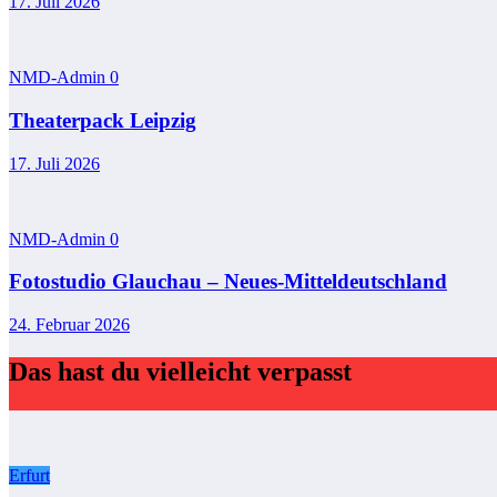
17. Juli 2026
NMD-Admin
0
Theaterpack Leipzig
17. Juli 2026
NMD-Admin
0
Fotostudio Glauchau – Neues-Mitteldeutschland
24. Februar 2026
Das hast du vielleicht verpasst
Erfurt