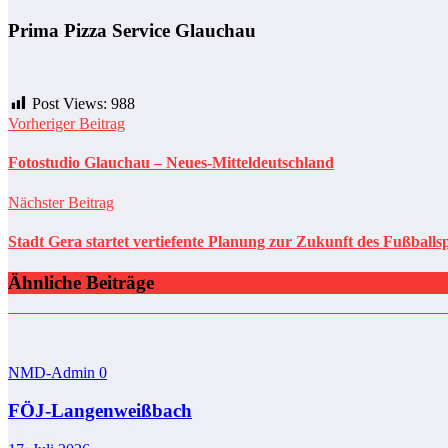
Prima Pizza Service Glauchau
Post Views:
988
Vorheriger Beitrag
Fotostudio Glauchau – Neues-Mitteldeutschland
Nächster Beitrag
Stadt Gera startet vertiefente Planung zur Zukunft des Fußballs
Ähnliche Beiträge
NMD-Admin
0
FÖJ-Langenweißbach