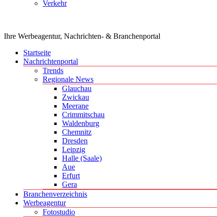
Verkehr
Ihre Werbeagentur, Nachrichten- & Branchenportal
Startseite
Nachrichtenportal
Trends
Regionale News
Glauchau
Zwickau
Meerane
Crimmitschau
Waldenburg
Chemnitz
Dresden
Leipzig
Halle (Saale)
Aue
Erfurt
Gera
Branchenverzeichnis
Werbeagentur
Fotostudio