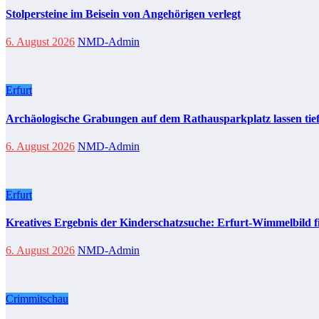
Stolpersteine im Beisein von Angehörigen verlegt
6. August 2026
NMD-Admin
Erfurt
Archäologische Grabungen auf dem Rathausparkplatz lassen tief
6. August 2026
NMD-Admin
Erfurt
Kreatives Ergebnis der Kinderschatzsuche: Erfurt-Wimmelbild f
6. August 2026
NMD-Admin
Crimmitschau