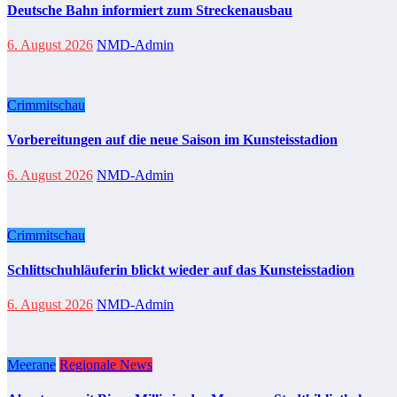
Deutsche Bahn informiert zum Streckenausbau
6. August 2026
NMD-Admin
Crimmitschau
Vorbereitungen auf die neue Saison im Kunsteisstadion
6. August 2026
NMD-Admin
Crimmitschau
Schlittschuhläuferin blickt wieder auf das Kunsteisstadion
6. August 2026
NMD-Admin
Meerane
Regionale News