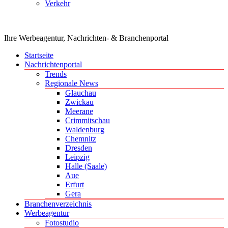
Verkehr
Ihre Werbeagentur, Nachrichten- & Branchenportal
Startseite
Nachrichtenportal
Trends
Regionale News
Glauchau
Zwickau
Meerane
Crimmitschau
Waldenburg
Chemnitz
Dresden
Leipzig
Halle (Saale)
Aue
Erfurt
Gera
Branchenverzeichnis
Werbeagentur
Fotostudio