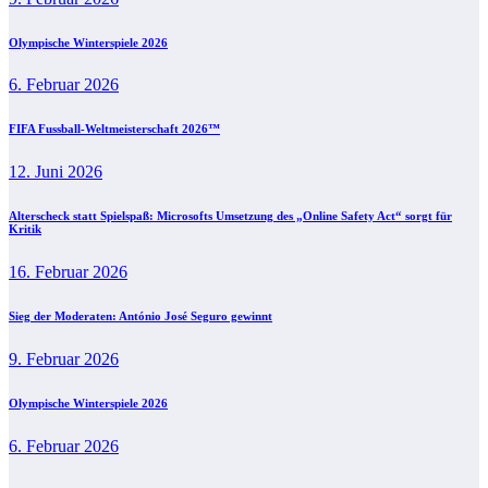
Olympische Winterspiele 2026
6. Februar 2026
FIFA Fussball-Weltmeisterschaft 2026™
12. Juni 2026
Alterscheck statt Spielspaß: Microsofts Umsetzung des „Online Safety Act“ sorgt für
Kritik
16. Februar 2026
Sieg der Moderaten: António José Seguro gewinnt
9. Februar 2026
Olympische Winterspiele 2026
6. Februar 2026