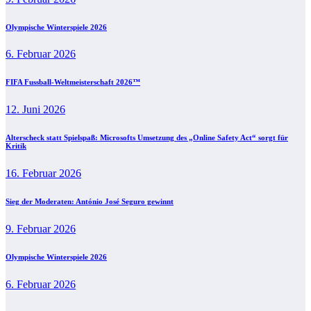
Olympische Winterspiele 2026
6. Februar 2026
FIFA Fussball-Weltmeisterschaft 2026™
12. Juni 2026
Alterscheck statt Spielspaß: Microsofts Umsetzung des „Online Safety Act“ sorgt für
Kritik
16. Februar 2026
Sieg der Moderaten: António José Seguro gewinnt
9. Februar 2026
Olympische Winterspiele 2026
6. Februar 2026