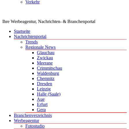
Verkehr
Ihre Werbeagentur, Nachrichten- & Branchenportal
Startseite
Nachrichtenportal
Trends
Regionale News
Glauchau
Zwickau
Meerane
Crimmitschau
Waldenburg
Chemnitz
Dresden
Leipzig
Halle (Saale)
Aue
Erfurt
Gera
Branchenverzeichnis
Werbeagentur
Fotostudio