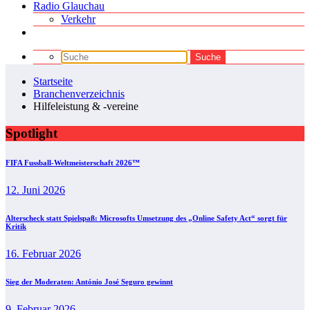
Radio Glauchau
Verkehr
Startseite
Branchenverzeichnis
Hilfeleistung & -vereine
Spotlight
FIFA Fussball-Weltmeisterschaft 2026™
12. Juni 2026
Alterscheck statt Spielspaß: Microsofts Umsetzung des „Online Safety Act“ sorgt für
Kritik
16. Februar 2026
Sieg der Moderaten: António José Seguro gewinnt
9. Februar 2026