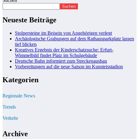
Suchen
Suchen
Neueste Beiträge
Stolpersteine im Beisein von Angehörigen verlegt
Archäologische Grabungen auf dem Rathausparkplatz lassen
tief blicken
Kreatives Ergebnis der Kinderschatzsuche: Erfurt-
Wimmelbild findet Platz im Schulgebäude
Deutsche Bahn informiert zum Streckenausbau
Vorbereitungen auf die neue Saison im Kunsteisstadion
Kategorien
Regionale News
Trends
Verkehr
Archive