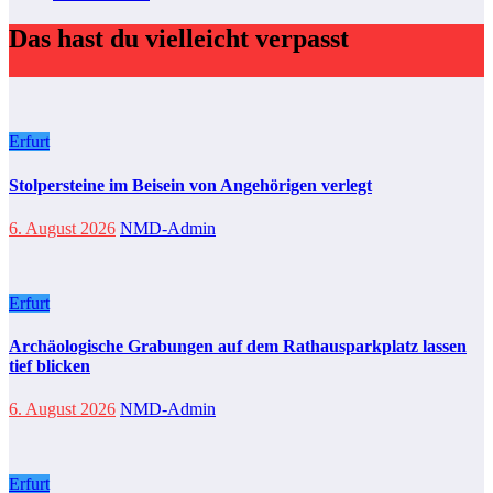
Das hast du vielleicht verpasst
Erfurt
Stolpersteine im Beisein von Angehörigen verlegt
6. August 2026
NMD-Admin
Erfurt
Archäologische Grabungen auf dem Rathausparkplatz lassen
tief blicken
6. August 2026
NMD-Admin
Erfurt