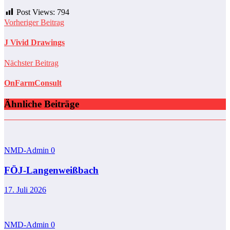
Post Views:
794
Vorheriger Beitrag
J Vivid Drawings
Nächster Beitrag
OnFarmConsult
Ähnliche Beiträge
NMD-Admin
0
FÖJ-Langenweißbach
17. Juli 2026
NMD-Admin
0