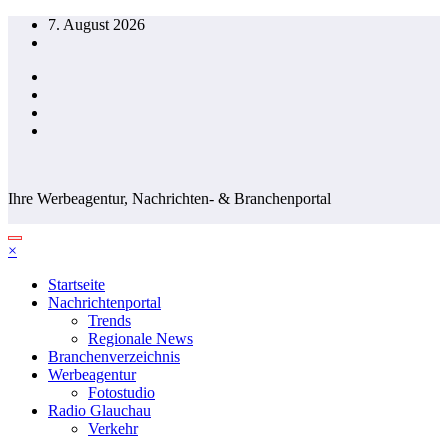
Zum
7. August 2026
Inhalt
springen
Ihre Werbeagentur, Nachrichten- & Branchenportal
×
Startseite
Nachrichtenportal
Trends
Regionale News
Branchenverzeichnis
Werbeagentur
Fotostudio
Radio Glauchau
Verkehr