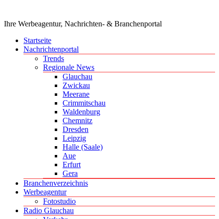
Ihre Werbeagentur, Nachrichten- & Branchenportal
Startseite
Nachrichtenportal
Trends
Regionale News
Glauchau
Zwickau
Meerane
Crimmitschau
Waldenburg
Chemnitz
Dresden
Leipzig
Halle (Saale)
Aue
Erfurt
Gera
Branchenverzeichnis
Werbeagentur
Fotostudio
Radio Glauchau