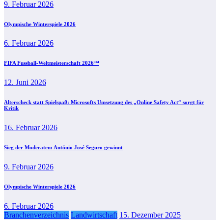
9. Februar 2026
Olympische Winterspiele 2026
6. Februar 2026
FIFA Fussball-Weltmeisterschaft 2026™
12. Juni 2026
Alterscheck statt Spielspaß: Microsofts Umsetzung des „Online Safety Act“ sorgt für
Kritik
16. Februar 2026
Sieg der Moderaten: António José Seguro gewinnt
9. Februar 2026
Olympische Winterspiele 2026
6. Februar 2026
Branchenverzeichnis
Landwirtschaft
15. Dezember 2025