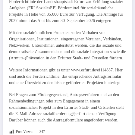
Förderrichtlinie der Landeshauptstadt Erfurt zur Erfüllung sozialer
Aufgaben (FRLSozialesEF) Fördermittel für sozialräumliche
Projekte in Höhe von 35.000 Euro zur Verfügung. Die Anträge für
2027 nimmt das Amt bis zum 30. September 2026 entgegen.
Mit den sozialräumlichen Projekten sollen Vorhaben von
Organisationen, Institutionen, eingetragenen Vereinen, Verbänden,
Netzwerken, Unternehmen unterstützt werden, die das soziale und
demokratische Zusammenleben und die soziale Integration sowie die
(Armuts-)Prävention in den Erfurter Stadt- und Ortsteilen fördern.
Weitere Informationen gibt es unter www.erfurt.de/ef114887. Hier
sind auch die Förderrichtlinie, das entsprechende Antragsformular
und eine Übersicht zu den bisher geförderten Projekten hinterlegt.
Bei Fragen zum Fördergegenstand, Antragsverfahren und zu den
Rahmenbedingungen oder zum Engagement in einem
sozialräumlichen Projekt in den Erfurter Stadt- und Ortsteilen steht
die E-Mail-Adresse sozialfoerderung@erfurt.de zur Verfügung.
Darüber können auch die Antragsformulare angefordert werden.
Post Views:
347