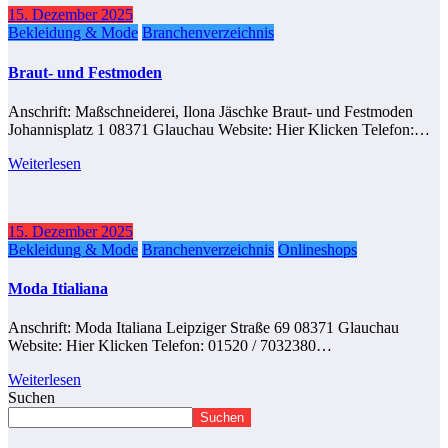
15. Dezember 2025
Bekleidung & Mode
Branchenverzeichnis
Braut- und Festmoden
Anschrift: Maßschneiderei, Ilona Jäschke Braut- und Festmoden
Johannisplatz 1 08371 Glauchau Website: Hier Klicken Telefon:…
Weiterlesen
15. Dezember 2025
Bekleidung & Mode
Branchenverzeichnis
Onlineshops
Moda Itialiana
Anschrift: Moda Italiana Leipziger Straße 69 08371 Glauchau
Website: Hier Klicken Telefon: 01520 / 7032380…
Weiterlesen
Suchen
Suchen