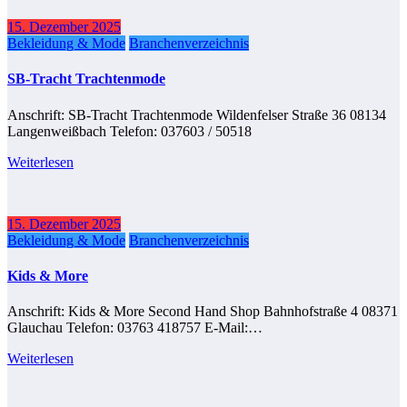
15. Dezember 2025
Bekleidung & Mode
Branchenverzeichnis
SB-Tracht Trachtenmode
Anschrift: SB-Tracht Trachtenmode Wildenfelser Straße 36 08134
Langenweißbach Telefon: 037603 / 50518
Weiterlesen
15. Dezember 2025
Bekleidung & Mode
Branchenverzeichnis
Kids & More
Anschrift: Kids & More Second Hand Shop Bahnhofstraße 4 08371
Glauchau Telefon: 03763 418757 E-Mail:…
Weiterlesen