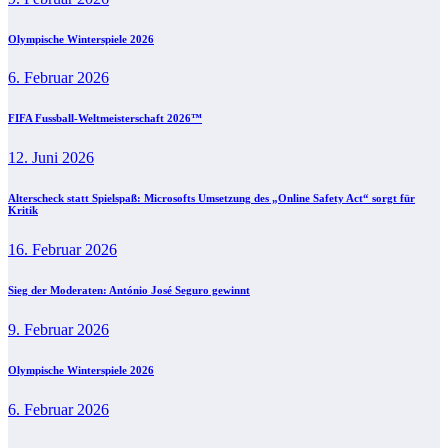
Olympische Winterspiele 2026
6. Februar 2026
FIFA Fussball-Weltmeisterschaft 2026™
12. Juni 2026
Alterscheck statt Spielspaß: Microsofts Umsetzung des „Online Safety Act“ sorgt für
Kritik
16. Februar 2026
Sieg der Moderaten: António José Seguro gewinnt
9. Februar 2026
Olympische Winterspiele 2026
6. Februar 2026