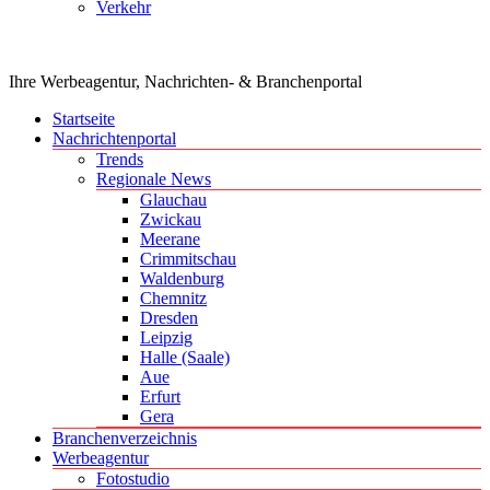
Verkehr
Ihre Werbeagentur, Nachrichten- & Branchenportal
Startseite
Nachrichtenportal
Trends
Regionale News
Glauchau
Zwickau
Meerane
Crimmitschau
Waldenburg
Chemnitz
Dresden
Leipzig
Halle (Saale)
Aue
Erfurt
Gera
Branchenverzeichnis
Werbeagentur
Fotostudio