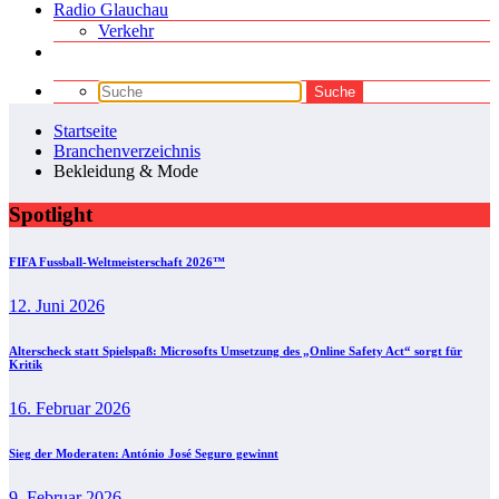
Radio Glauchau
Verkehr
Startseite
Branchenverzeichnis
Bekleidung & Mode
Spotlight
FIFA Fussball-Weltmeisterschaft 2026™
12. Juni 2026
Alterscheck statt Spielspaß: Microsofts Umsetzung des „Online Safety Act“ sorgt für
Kritik
16. Februar 2026
Sieg der Moderaten: António José Seguro gewinnt
9. Februar 2026