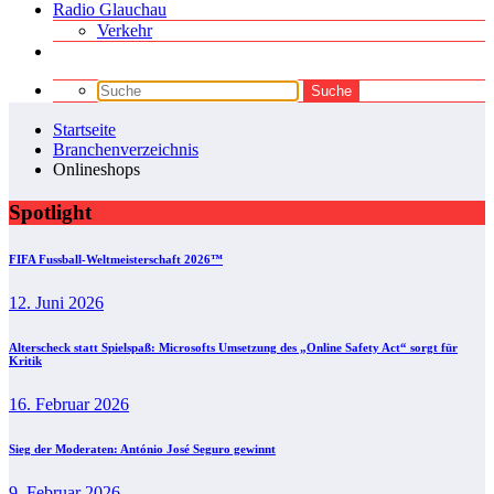
Radio Glauchau
Verkehr
Startseite
Branchenverzeichnis
Onlineshops
Spotlight
FIFA Fussball-Weltmeisterschaft 2026™
12. Juni 2026
Alterscheck statt Spielspaß: Microsofts Umsetzung des „Online Safety Act“ sorgt für
Kritik
16. Februar 2026
Sieg der Moderaten: António José Seguro gewinnt
9. Februar 2026