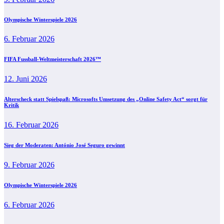
Olympische Winterspiele 2026
6. Februar 2026
FIFA Fussball-Weltmeisterschaft 2026™
12. Juni 2026
Alterscheck statt Spielspaß: Microsofts Umsetzung des „Online Safety Act“ sorgt für
Kritik
16. Februar 2026
Sieg der Moderaten: António José Seguro gewinnt
9. Februar 2026
Olympische Winterspiele 2026
6. Februar 2026