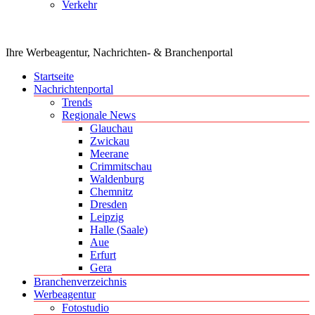
Verkehr
Ihre Werbeagentur, Nachrichten- & Branchenportal
Startseite
Nachrichtenportal
Trends
Regionale News
Glauchau
Zwickau
Meerane
Crimmitschau
Waldenburg
Chemnitz
Dresden
Leipzig
Halle (Saale)
Aue
Erfurt
Gera
Branchenverzeichnis
Werbeagentur
Fotostudio