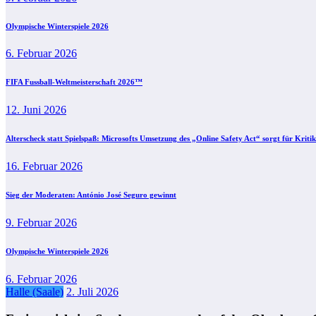
Olympische Winterspiele 2026
6. Februar 2026
FIFA Fussball-Weltmeisterschaft 2026™
12. Juni 2026
Alterscheck statt Spielspaß: Microsofts Umsetzung des „Online Safety Act“ sorgt für Kritik
16. Februar 2026
Sieg der Moderaten: António José Seguro gewinnt
9. Februar 2026
Olympische Winterspiele 2026
6. Februar 2026
Halle (Saale)
2. Juli 2026