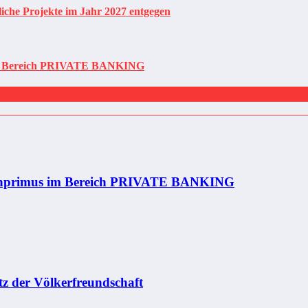
liche Projekte im Jahr 2027 entgegen
s im Bereich PRIVATE BANKING
nchenprimus im Bereich PRIVATE BANKING
atz der Völkerfreundschaft