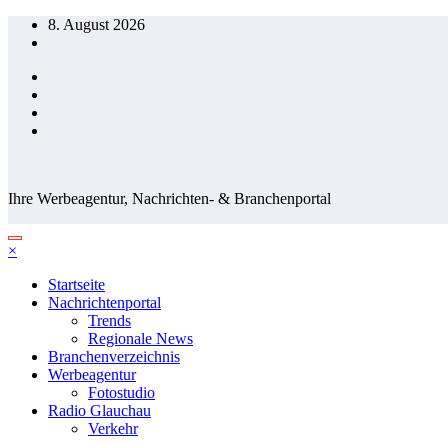
Zum
8. August 2026
Inhalt
springen
Ihre Werbeagentur, Nachrichten- & Branchenportal
×
Startseite
Nachrichtenportal
Trends
Regionale News
Branchenverzeichnis
Werbeagentur
Fotostudio
Radio Glauchau
Verkehr