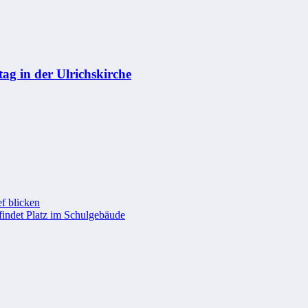
g in der Ulrichskirche
f blicken
findet Platz im Schulgebäude