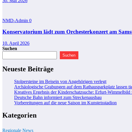
30. Mai 2026
NMD-Admin
0
Konservatorium lädt zum Orchesterkonzert am Samsta
10. April 2026
Suchen
Suchen
Neueste Beiträge
Stolpersteine im Beisein von Angehörigen verlegt
Archäologische Grabungen auf dem Rathausparkplatz lassen tie
Kreatives Ergebnis der Kinderschatzsuche: Erfurt-Wimmelbild 
Deutsche Bahn informiert zum Streckenausbau
Vorbereitungen auf die neue Saison im Kunsteisstadion
Kategorien
Regionale News